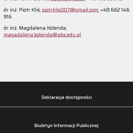
dr inż. Piotr Kliś;
piotrklis007@gmail.com
; +48 662 146
916
dr inż. Magdalena Kolenda;
magadalena.kolenda@pbs.edu.pl
Deklaracja dostępności
Biuletyn Informacji Publicznej